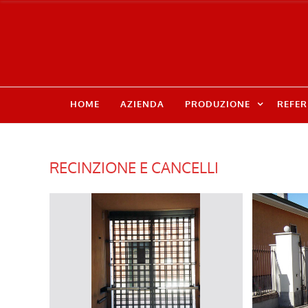
HOME
AZIENDA
PRODUZIONE
REFER
RECINZIONE E CANCELLI